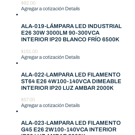
$
82.00
Agregar a cotización
Details
ALA-019-LÁMPARA LED INDUSTRIAL
E26 30W 3000LM 90-300VCA
INTERIOR IP20 BLANCO FRÍO 6500K
$
151.00
Agregar a cotización
Details
ALA-022-LAMPARA LED FILAMENTO
ST64 E26 4W100-140VCA DIMEABLE
INTERIOR IP20 LUZ AMBAR 2000K
$
57.00
Agregar a cotización
Details
ALA-023-LAMPARA LED FILAMENTO
G45 E26 2W100-140VCA INTERIOR