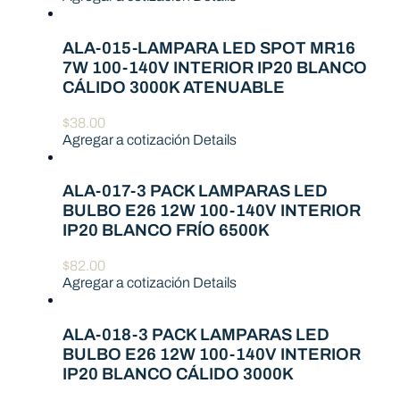
ALA-015-LAMPARA LED SPOT MR16
7W 100-140V INTERIOR IP20 BLANCO
CÁLIDO 3000K ATENUABLE
$
38.00
Agregar a cotización
Details
ALA-017-3 PACK LAMPARAS LED
BULBO E26 12W 100-140V INTERIOR
IP20 BLANCO FRÍO 6500K
$
82.00
Agregar a cotización
Details
ALA-018-3 PACK LAMPARAS LED
BULBO E26 12W 100-140V INTERIOR
IP20 BLANCO CÁLIDO 3000K