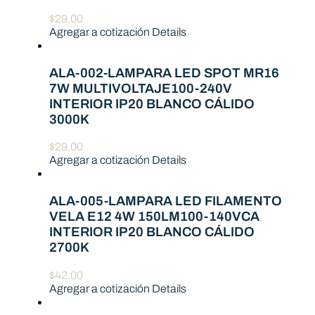
$
29.00
Agregar a cotización
Details
ALA-002-LAMPARA LED SPOT MR16
7W MULTIVOLTAJE100-240V
INTERIOR IP20 BLANCO CÁLIDO
3000K
$
29.00
Agregar a cotización
Details
ALA-005-LAMPARA LED FILAMENTO
VELA E12 4W 150LM100-140VCA
INTERIOR IP20 BLANCO CÁLIDO
2700K
$
42.00
Agregar a cotización
Details