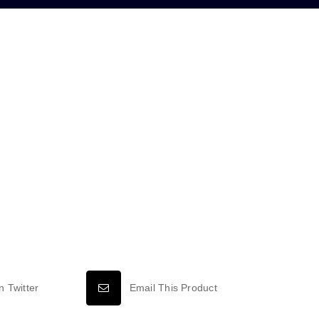
n Twitter
Email This Product