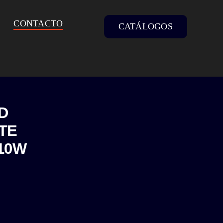
CONTACTO
CATÁLOGOS
D
TE
10W