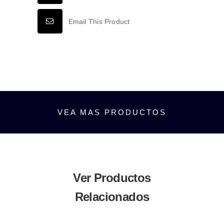
2W
BLANCO
Email This Product
CÁLIDO
3000K
cantidad
VEA MAS PRODUCTOS
Ver Productos
Relacionados