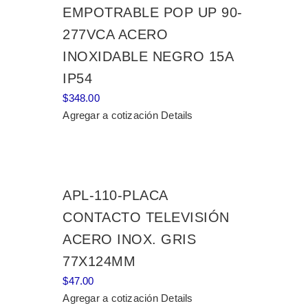
EMPOTRABLE POP UP 90-
277VCA ACERO
INOXIDABLE NEGRO 15A
IP54
$
348.00
Agregar a cotización
Details
APL-110-PLACA
CONTACTO TELEVISIÓN
ACERO INOX. GRIS
77X124MM
$
47.00
Agregar a cotización
Details