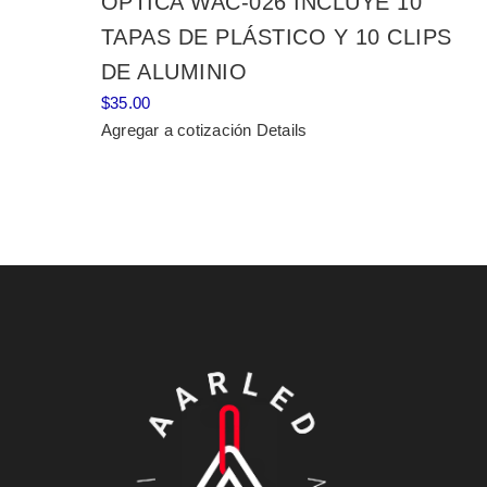
ÓPTICA WAC-026 INCLUYE 10
TAPAS DE PLÁSTICO Y 10 CLIPS
DE ALUMINIO
$
35.00
Agregar a cotización
Details