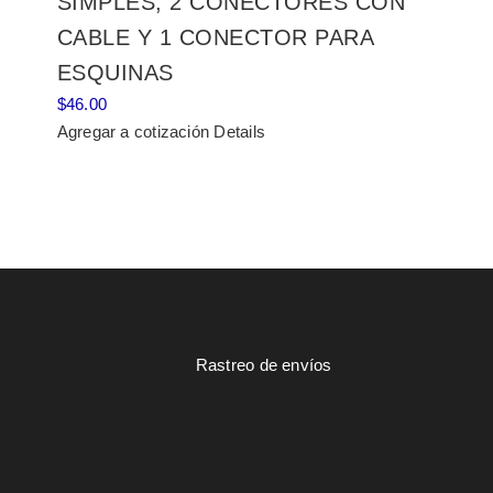
SIMPLES, 2 CONECTORES CON
CABLE Y 1 CONECTOR PARA
ESQUINAS
$
46.00
Agregar a cotización
Details
Rastreo de envíos