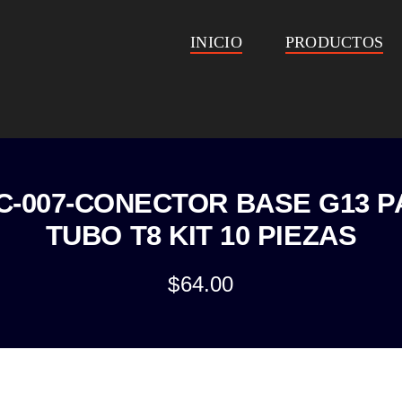
INICIO
PRODUCTOS
C-007-CONECTOR BASE G13 P
TUBO T8 KIT 10 PIEZAS
$
64.00