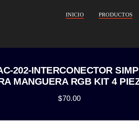
INICIO
PRODUCTOS
C-202-INTERCONECTOR SIM
RA MANGUERA RGB KIT 4 PIE
$
70.00