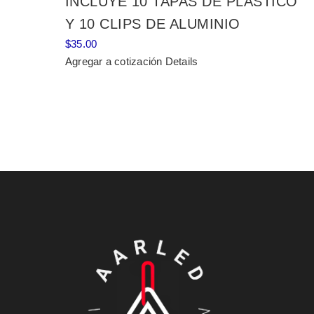
INCLUYE 10 TAPAS DE PLÁSTICO
Y 10 CLIPS DE ALUMINIO
$
35.00
Agregar a cotización
Details