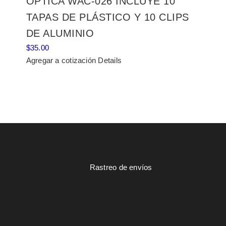
ÓPTICA WAC-026 INCLUYE 10
TAPAS DE PLÁSTICO Y 10 CLIPS
DE ALUMINIO
$
35.00
Agregar a cotización
Details
Rastreo de envíos