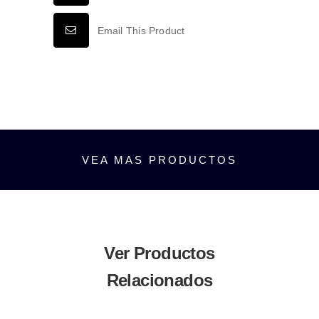
INTERIO
IP20
Email This Product
BLANCO
CÁLIDO
3000K
cantidad
VEA MAS PRODUCTOS
Ver Productos
Relacionados