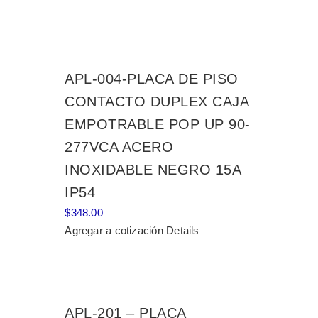
APL-004-PLACA DE PISO
CONTACTO DUPLEX CAJA
EMPOTRABLE POP UP 90-
277VCA ACERO
INOXIDABLE NEGRO 15A
IP54
$
348.00
Agregar a cotización
Details
APL-201 – PLACA