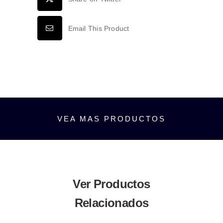
ABS
BLANCO
Email This Product
cantidad
VEA MAS PRODUCTOS
Ver Productos
Relacionados