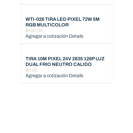
WTI-026 TIRA LED PIXEL 72W 5M
RGB MULTICOLOR
$
406.00
Agregar a cotización
Details
TIRA 10M PIXEL 24V 2835 126P LUZ
DUAL FRIO NEUTRO CALIDO
$
0.00
Agregar a cotización
Details