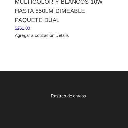
MULTICOLOR Y BLANCOS 10W
HASTA 850LM DIMEABLE
PAQUETE DUAL
$
261.00
Agregar a cotización
Details
Rastreo de envíos