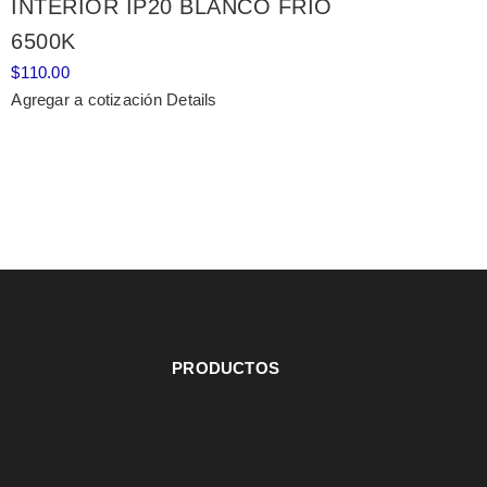
INTERIOR IP20 BLANCO FRÍO
6500K
$
110.00
Agregar a cotización
Details
PRODUCTOS