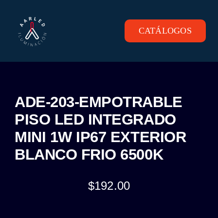
Skip
to
content
CATÁLOGOS
Toggle
Navigation
INICIO
PRODUCTOS
ADE-203-EMPOTRABLE
PISO LED INTEGRADO
CONTACTO
MINI 1W IP67 EXTERIOR
BLANCO FRIO 6500K
$
192.00