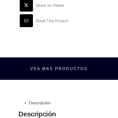
ALUMINIO
Share on Twitter
NEGRO
EXTERIOR
Email This Product
IP54
BLANCO
CÁLIDO
3000K
cantidad
VEA MAS PRODUCTOS
Descripción
Descripción