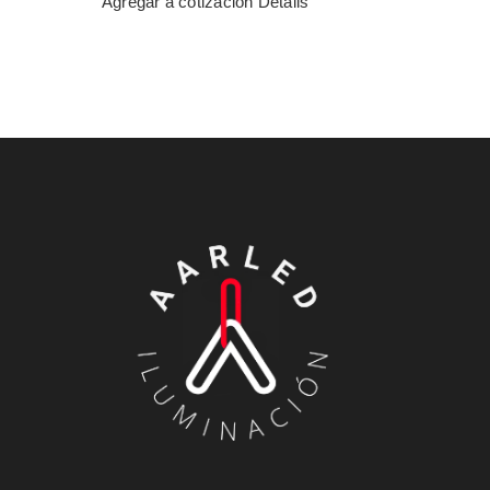
Agregar a cotización
Details