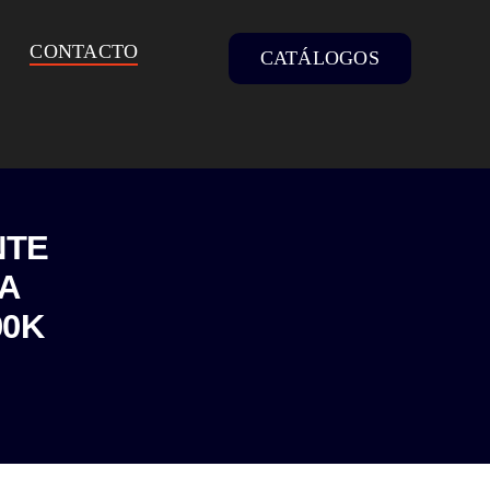
CONTACTO
CATÁLOGOS
NTE
CA
00K