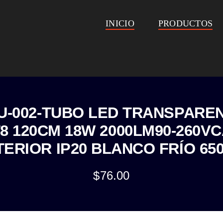
INICIO
PRODUCTOS
U-002-TUBO LED TRANSPARE
8 120CM 18W 2000LM90-260V
TERIOR IP20 BLANCO FRÍO 65
$
76.00