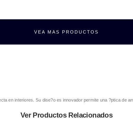
VEA MAS PRODUCTOS
ecta en interiores. Su dise?o es innovador permite una ?ptica de a
Ver Productos Relacionados