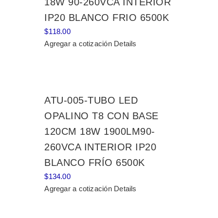
18W 90-260VCA INTERIOR
IP20 BLANCO FRIO 6500K
$
118.00
Agregar a cotización
Details
ATU-005-TUBO LED
OPALINO T8 CON BASE
120CM 18W 1900LM90-
260VCA INTERIOR IP20
BLANCO FRÍO 6500K
$
134.00
Agregar a cotización
Details