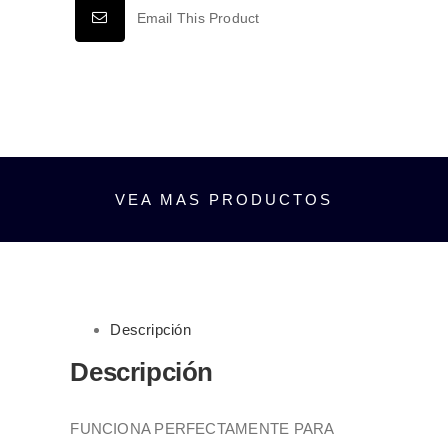
IP20
Email This Product
BLANCO
FRÍO
6500K
cantidad
VEA MAS PRODUCTOS
Descripción
Descripción
FUNCIONA PERFECTAMENTE PARA