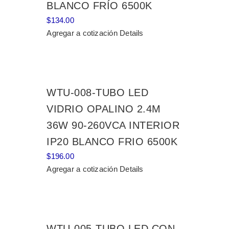
BLANCO FRÍO 6500K
$
134.00
Agregar a cotización
Details
WTU-008-TUBO LED
VIDRIO OPALINO 2.4M
36W 90-260VCA INTERIOR
IP20 BLANCO FRIO 6500K
$
196.00
Agregar a cotización
Details
WTU-005-TUBO LED CON