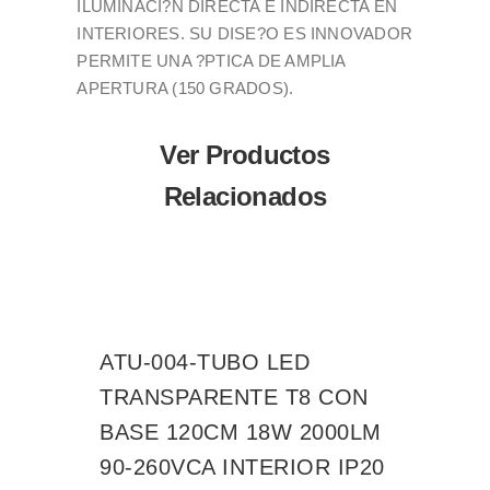
ILUMINACI?N DIRECTA E INDIRECTA EN
INTERIORES. SU DISE?O ES INNOVADOR
PERMITE UNA ?PTICA DE AMPLIA
APERTURA (150 GRADOS).
Ver Productos
Relacionados
ATU-004-TUBO LED
TRANSPARENTE T8 CON
BASE 120CM 18W 2000LM
90-260VCA INTERIOR IP20