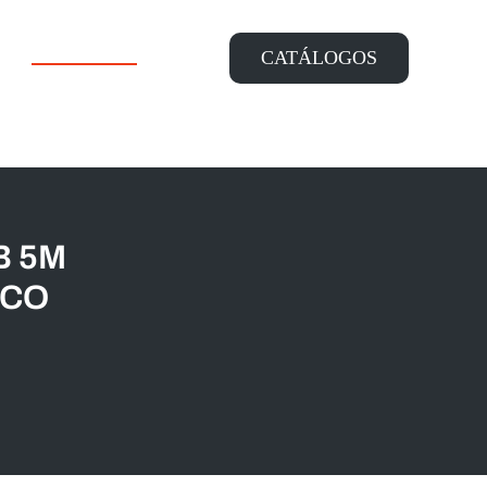
CONTACTO
CATÁLOGOS
B 5M
NCO