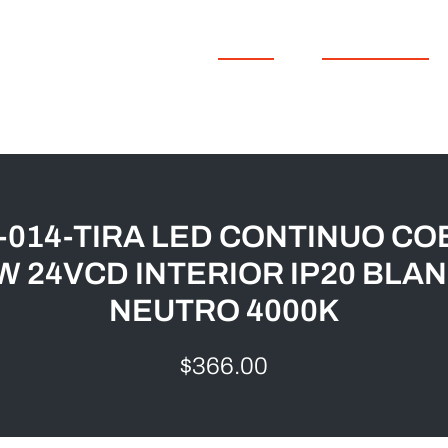
INICIO
PRODUCTOS
-014-TIRA LED CONTINUO CO
W 24VCD INTERIOR IP20 BLA
NEUTRO 4000K
$
366.00