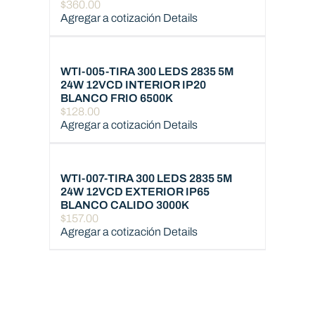
$
360.00
Agregar a cotización
Details
WTI-005-TIRA 300 LEDS 2835 5M
24W 12VCD INTERIOR IP20
BLANCO FRIO 6500K
$
128.00
Agregar a cotización
Details
WTI-007-TIRA 300 LEDS 2835 5M
24W 12VCD EXTERIOR IP65
BLANCO CALIDO 3000K
$
157.00
Agregar a cotización
Details